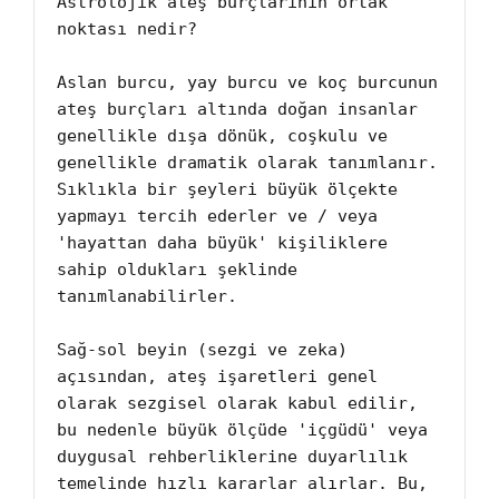
Astrolojik ateş burçlarının ortak 
noktası nedir?

Aslan burcu, yay burcu ve koç burcunun 
ateş burçları altında doğan insanlar 
genellikle dışa dönük, coşkulu ve 
genellikle dramatik olarak tanımlanır. 
Sıklıkla bir şeyleri büyük ölçekte 
yapmayı tercih ederler ve / veya 
'hayattan daha büyük' ​​kişiliklere 
sahip oldukları şeklinde 
tanımlanabilirler.

Sağ-sol beyin (sezgi ve zeka) 
açısından, ateş işaretleri genel 
olarak sezgisel olarak kabul edilir, 
bu nedenle büyük ölçüde 'içgüdü' veya 
duygusal rehberliklerine duyarlılık 
temelinde hızlı kararlar alırlar. Bu, 