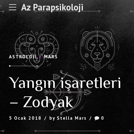
Az Parapsikoloji
ASTROLOJI
MARS
Yangın işaretleri
– Zodyak
5 Ocak 2018
by Stella Mars
0