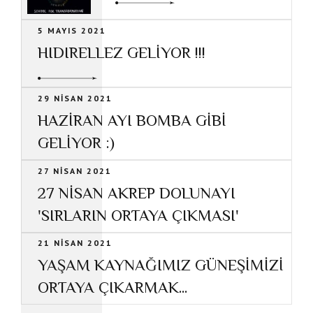
5 MAYIS 2021
HIDIRELLEZ GELİYOR !!!
29 NISAN 2021
HAZİRAN AYI BOMBA GİBİ
GELİYOR :)
27 NISAN 2021
27 NİSAN AKREP DOLUNAYI
'SIRLARIN ORTAYA ÇIKMASI'
21 NISAN 2021
YAŞAM KAYNAĞIMIZ GÜNEŞİMİZİ
ORTAYA ÇIKARMAK...