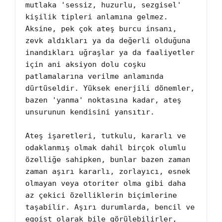
mutlaka 'sessiz, huzurlu, sezgisel' 
kişilik tipleri anlamına gelmez. 
Aksine, pek çok ateş burcu insanı, 
zevk aldıkları ya da değerli olduğuna 
inandıkları uğraşlar ya da faaliyetler 
için ani aksiyon dolu coşku 
patlamalarına verilme anlamında 
dürtüseldir. Yüksek enerjili dönemler, 
bazen 'yanma' noktasına kadar, ateş 
unsurunun kendisini yansıtır.

Ateş işaretleri, tutkulu, kararlı ve 
odaklanmış olmak dahil birçok olumlu 
özelliğe sahipken, bunlar bazen zaman 
zaman aşırı kararlı, zorlayıcı, esnek 
olmayan veya otoriter olma gibi daha 
az çekici özelliklerin biçimlerine 
taşabilir. Aşırı durumlarda, bencil ve 
egoist olarak bile görülebilirler, 