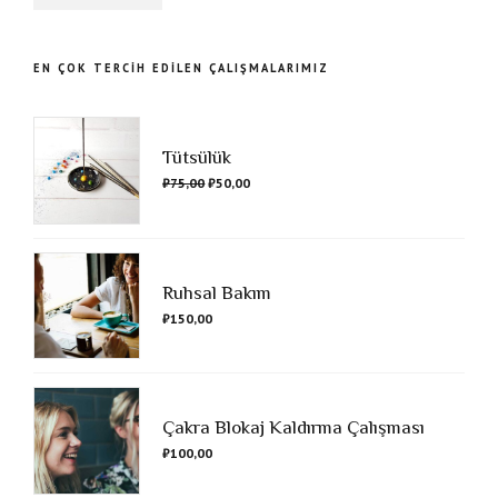
EN ÇOK TERCİH EDİLEN ÇALIŞMALARIMIZ
Tütsülük
₺
75,00
₺
50,00
Ruhsal Bakım
₺
150,00
Çakra Blokaj Kaldırma Çalışması
₺
100,00