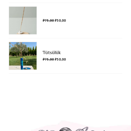
₺
75,00
₺
50,00
Tütsülük
₺
75,00
₺
50,00