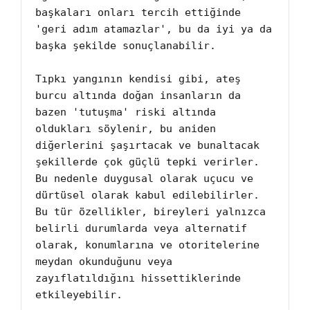
başkaları onları tercih ettiğinde 
'geri adım atamazlar', bu da iyi ya da 
başka şekilde sonuçlanabilir.

Tıpkı yangının kendisi gibi, ateş 
burcu altında doğan insanların da 
bazen 'tutuşma' riski altında 
oldukları söylenir, bu aniden 
diğerlerini şaşırtacak ve bunaltacak 
şekillerde çok güçlü tepki verirler. 
Bu nedenle duygusal olarak uçucu ve 
dürtüsel olarak kabul edilebilirler. 
Bu tür özellikler, bireyleri yalnızca 
belirli durumlarda veya alternatif 
olarak, konumlarına ve otoritelerine 
meydan okunduğunu veya 
zayıflatıldığını hissettiklerinde 
etkileyebilir.