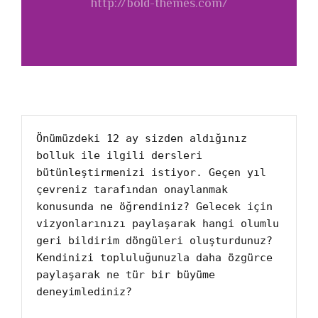
http://bold-themes.com/
Önümüzdeki 12 ay sizden aldığınız 
bolluk ile ilgili dersleri 
bütünleştirmenizi istiyor. Geçen yıl 
çevreniz tarafından onaylanmak 
konusunda ne öğrendiniz? Gelecek için 
vizyonlarınızı paylaşarak hangi olumlu 
geri bildirim döngüleri oluşturdunuz? 
Kendinizi topluluğunuzla daha özgürce 
paylaşarak ne tür bir büyüme 
deneyimlediniz?
