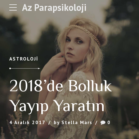
Az Parapsikoloji
ASTROLOJI
2018’de Bolluk
Yayıp Yaratın
4 Aralık 2017
by Stella Mars
0