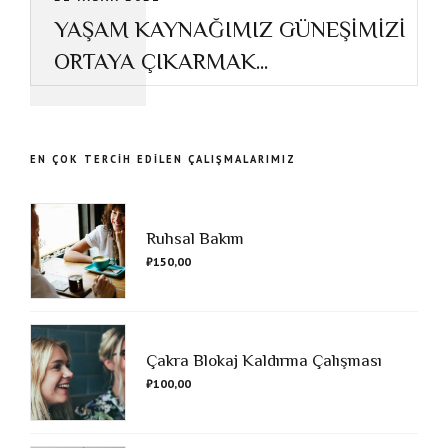
YAŞAM KAYNAĞIMIZ GÜNEŞİMİZİ
ORTAYA ÇIKARMAK...
EN ÇOK TERCİH EDİLEN ÇALIŞMALARIMIZ
Ruhsal Bakım
₺
150,00
Çakra Blokaj Kaldırma Çalışması
₺
100,00