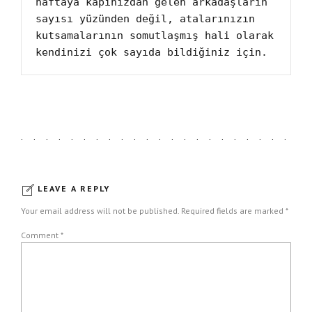
haftaya kapınızdan gelen arkadaşların 
sayısı yüzünden değil, atalarınızın 
kutsamalarının somutlaşmış hali olarak 
kendinizi çok sayıda bildiğiniz için.
LEAVE A REPLY
Your email address will not be published. Required fields are marked *
Comment
*