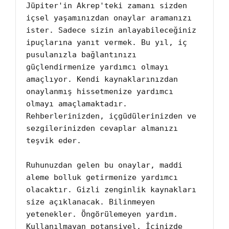
Jüpiter'in Akrep'teki zamanı sizden 
içsel yaşamınızdan onaylar aramanızı 
ister. Sadece sizin anlayabileceğiniz 
ipuçlarına yanıt vermek. Bu yıl, iç 
pusulanızla bağlantınızı 
güçlendirmenize yardımcı olmayı 
amaçlıyor. Kendi kaynaklarınızdan 
onaylanmış hissetmenize yardımcı 
olmayı amaçlamaktadır. 
Rehberlerinizden, içgüdülerinizden ve 
sezgilerinizden cevaplar almanızı 
teşvik eder.

Ruhunuzdan gelen bu onaylar, maddi 
aleme bolluk getirmenize yardımcı 
olacaktır. Gizli zenginlik kaynakları 
size açıklanacak. Bilinmeyen 
yetenekler. Öngörülemeyen yardım. 
Kullanılmayan potansiyel. İçinizde 