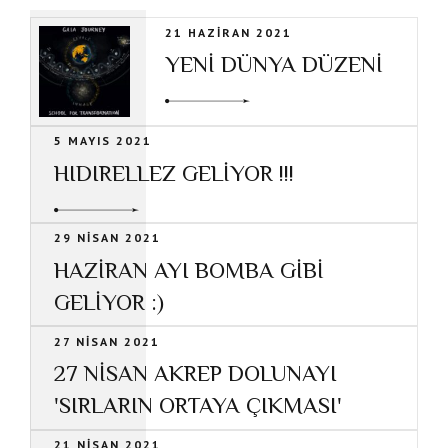
21 HAZIRAN 2021
YENİ DÜNYA DÜZENİ
5 MAYIS 2021
HIDIRELLEZ GELİYOR !!!
29 NISAN 2021
HAZİRAN AYI BOMBA GİBİ
GELİYOR :)
27 NISAN 2021
27 NİSAN AKREP DOLUNAYI
'SIRLARIN ORTAYA ÇIKMASI'
21 NISAN 2021