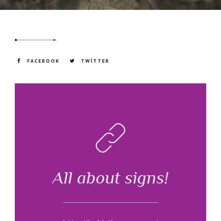
FACEBOOK
TWITTER
All about signs!